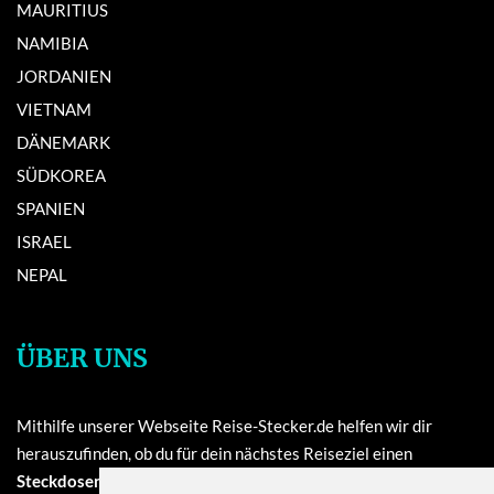
MAURITIUS
NAMIBIA
JORDANIEN
VIETNAM
DÄNEMARK
SÜDKOREA
SPANIEN
ISRAEL
NEPAL
ÜBER UNS
Mithilfe unserer Webseite Reise-Stecker.de helfen wir dir
herauszufinden, ob du für dein nächstes Reiseziel einen
Steckdosenadapter oder einen Reisestecker
benötigst. Unser