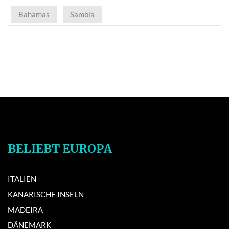
Bahamas
Sambia
BELIEBT EUROPA
ITALIEN
KANARISCHE INSELN
MADEIRA
DÄNEMARK