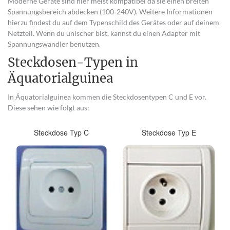
Moderne Geräte sind hier meist kompatibel da sie einen breiten
Spannungsbereich abdecken (100-240V). Weitere Informationen
hierzu findest du auf dem Typenschild des Gerätes oder auf deinem
Netzteil. Wenn du unischer bist, kannst du einen Adapter mit
Spannungswandler benutzen.
Steckdosen-Typen in
Äquatorialguinea
In Äquatorialguinea kommen die Steckdosentypen C und E vor.
Diese sehen wie folgt aus:
Steckdose Typ C
Steckdose Typ E