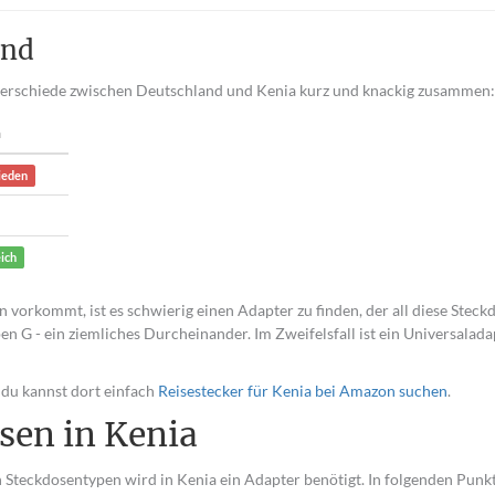
and
nterschiede zwischen Deutschland und Kenia kurz und knackig zusammen:
h
ieden
eich
 vorkommt, ist es schwierig einen Adapter zu finden, der all diese Steck
n G - ein ziemliches Durcheinander. Im Zweifelsfall ist ein Universalada
 du kannst dort einfach
Reisestecker für Kenia bei Amazon suchen
.
sen in Kenia
Steckdosentypen wird in Kenia ein Adapter benötigt. In folgenden Punk