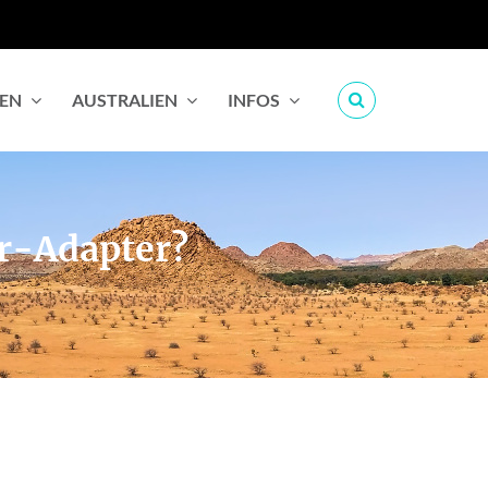
IEN
AUSTRALIEN
INFOS
er-Adapter?