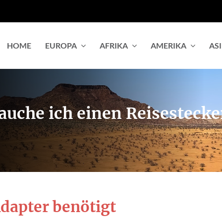
HOME
EUROPA
AFRIKA
AMERIKA
AS
auche ich einen Reisesteck
Adapter benötigt