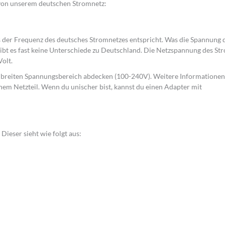
a von unserem deutschen Stromnetz:
 der Frequenz des deutsches Stromnetzes entspricht. Was die Spannung 
gibt es fast keine Unterschiede zu Deutschland. Die Netzspannung des St
Volt.
n breiten Spannungsbereich abdecken (100-240V). Weitere Informationen
nem Netzteil. Wenn du unischer bist, kannst du einen Adapter mit
Dieser sieht wie folgt aus: