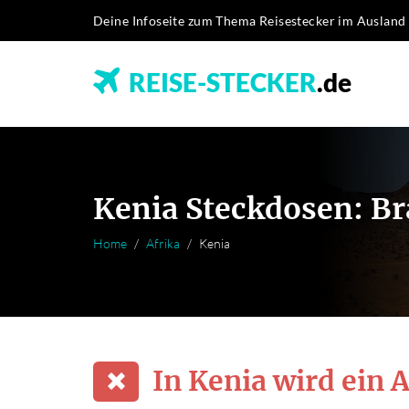
Deine Infoseite zum Thema Reisestecker im Ausland
REISE-STECKER
.de
Kenia Steckdosen: Br
Home
Afrika
Kenia
In Kenia wird ein 