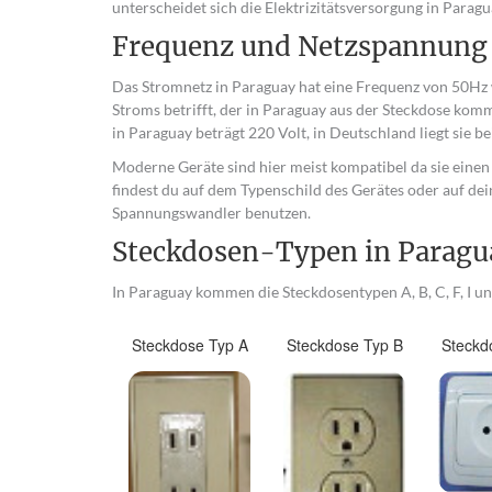
unterscheidet sich die Elektrizitätsversorgung in Para
Frequenz und Netzspannung
Das Stromnetz in Paraguay hat eine Frequenz von 50Hz 
Stroms betrifft, der in Paraguay aus der Steckdose kom
in Paraguay beträgt 220 Volt, in Deutschland liegt sie be
Moderne Geräte sind hier meist kompatibel da sie eine
findest du auf dem Typenschild des Gerätes oder auf dei
Spannungswandler benutzen.
Steckdosen-Typen in Paragu
In Paraguay kommen die Steckdosentypen A, B, C, F, I und
Steckdose Typ A
Steckdose Typ B
Steckd