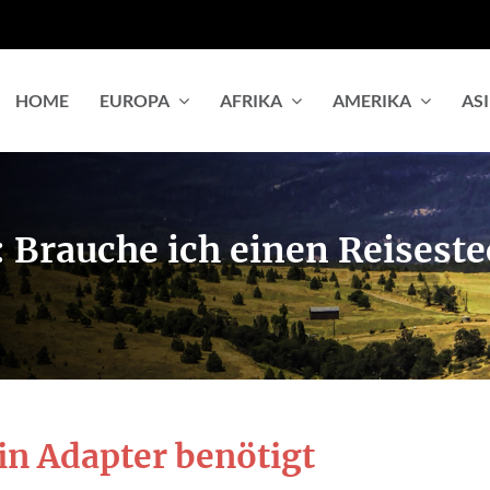
HOME
EUROPA
AFRIKA
AMERIKA
AS
 Brauche ich einen Reisest
in Adapter benötigt