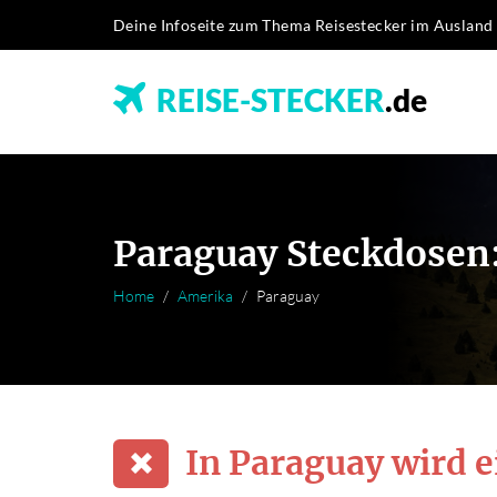
Deine Infoseite zum Thema Reisestecker im Ausland
REISE-STECKER
.de
Paraguay Steckdosen:
Home
Amerika
Paraguay
In Paraguay wird e