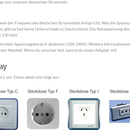
guay von unserem deutschen Stromnetz:
was der Frequenz des deutsches Stromnetzes entspricht. Was die Spannu
mt, gibt es fast keine Unterschiede zu Deutschland. Die Netzspannung de
i 230 Volt.
n breiten Spannungsbereich abdecken (100-240V). Weitere Informationen
nem Netzteil. Wenn du unischer bist, kannst du einen Adapter mit
ay
 L vor. Diese sehen wie folgt aus:
ose Typ C
Steckdose Typ F
Steckdose Typ I
Steckdose