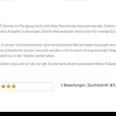
F können in Paraguay nicht mit allen Steckdosen benutzt werden. Daher 
nden Adapter zu besorgen. Solche Reisestecker sind schon für wenige Eu
h. In einem Universalstecker sind verschiedene Steckertypen kompakt vere
verschiedenste Länder benutzt werden und ist somit eine gute langfristig
dest du in der Tabelle weiter oben.
lieben sind und wir dir bei der Suche nach einem passenden Reise-Adapt
Bewertungen, Durchschnitt:
5
/5
1