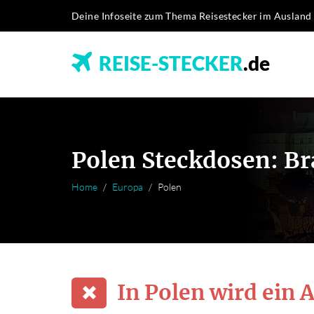
Deine Infoseite zum Thema Reisestecker im Ausland
REISE-STECKER
.de
Polen Steckdosen: Br
Home
Europa
Polen
In Polen wird ein 