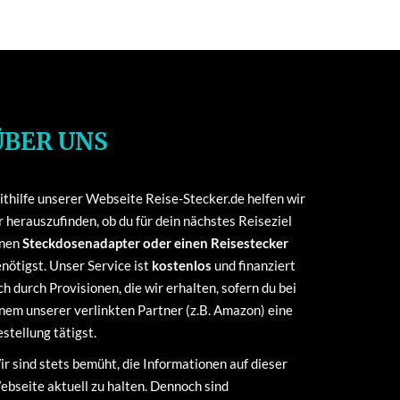
ÜBER UNS
thilfe unserer Webseite Reise-Stecker.de helfen wir
r herauszufinden, ob du für dein nächstes Reiseziel
inen
Steckdosenadapter oder einen Reisestecker
nötigst. Unser Service ist
kostenlos
und finanziert
ch durch Provisionen, die wir erhalten, sofern du bei
nem unserer verlinkten Partner (z.B. Amazon) eine
stellung tätigst.
r sind stets bemüht, die Informationen auf dieser
bseite aktuell zu halten. Dennoch sind