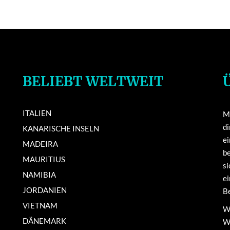
BELIEBT WELTWEIT
ITALIEN
Mi
di
KANARISCHE INSELN
e
MADEIRA
be
MAURITIUS
si
NAMIBIA
ei
JORDANIEN
Be
VIETNAM
Wi
DÄNEMARK
We