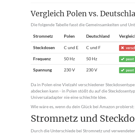
Vergleich Polen vs. Deutschl
Die folgende Tabelle fasst die Gemeinsamkeiten und U
Stromnetz
Polen
Deutschland
Vergleic
Steckdosen
C und E
C und F
versc
Frequenz
50 Hz
50 Hz
passt
Spannung
230 V
230 V
passt
Da in Polen eine Vielzahl verschiedener Steckdosentypen
abdecken kann - in Polen stößt du auf die Steckdosentype
Universaladapter nie eine schlechte Idee.
Wie wäre es, wenn du dein Glück bei Amazon probierst:
Stromnetz und Steckdo
Durch die Unterschiede bei Stromnetz und verwendeten 