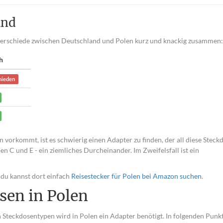
and
nterschiede zwischen Deutschland und Polen kurz und knackig zusammen:
h
hieden
 vorkommt, ist es schwierig einen Adapter zu finden, der all diese Steck
n C und E - ein ziemliches Durcheinander. Im Zweifelsfall ist ein
 du kannst dort einfach
Reisestecker für Polen bei Amazon suchen
.
sen in Polen
Steckdosentypen wird in Polen ein Adapter benötigt. In folgenden Punk