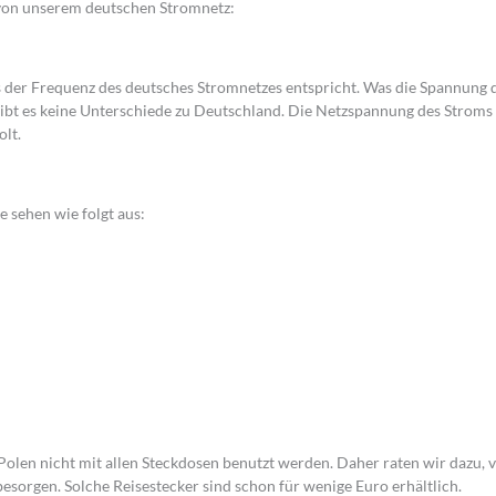
n von unserem deutschen Stromnetz:
 der Frequenz des deutsches Stromnetzes entspricht. Was die Spannung 
 gibt es keine Unterschiede zu Deutschland. Die Netzspannung des Stroms
olt.
 sehen wie folgt aus:
Polen nicht mit allen Steckdosen benutzt werden. Daher raten wir dazu, 
esorgen. Solche Reisestecker sind schon für wenige Euro erhältlich.