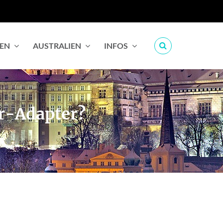
IEN
AUSTRALIEN
INFOS
er-Adapter?