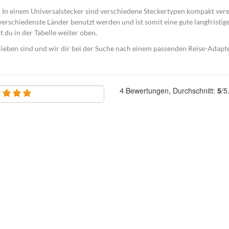
h. In einem Universalstecker sind verschiedene Steckertypen kompakt vere
verschiedenste Länder benutzt werden und ist somit eine gute langfristig
t du in der Tabelle weiter oben.
lieben sind und wir dir bei der Suche nach einem passenden Reise-Adapt
Bewertungen, Durchschnitt:
5
/5
4