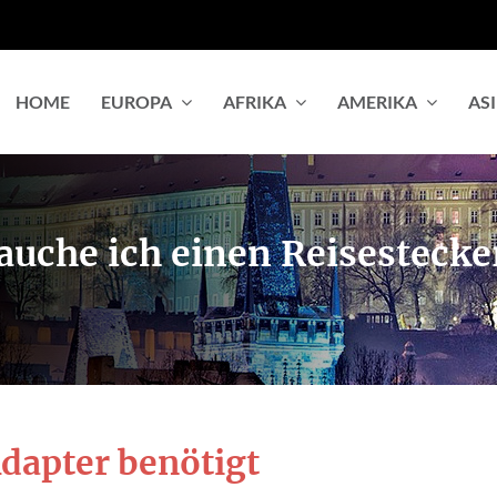
HOME
EUROPA
AFRIKA
AMERIKA
AS
auche ich einen Reisesteck
Adapter benötigt