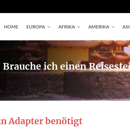
HOME
EUROPA
AFRIKA
AMERIKA
AS
 Brauche ich einen Reisest
in Adapter benötigt