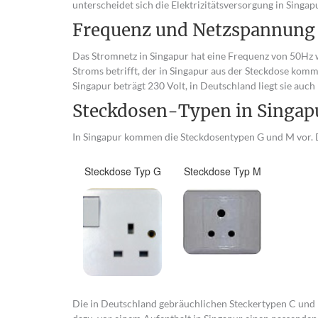
unterscheidet sich die Elektrizitätsversorgung in Sing
Frequenz und Netzspannung
Das Stromnetz in Singapur hat eine Frequenz von 50Hz 
Stroms betrifft, der in Singapur aus der Steckdose kom
Singapur beträgt 230 Volt, in Deutschland liegt sie auch 
Steckdosen-Typen in Singap
In Singapur kommen die Steckdosentypen G und M vor. D
Steckdose Typ G
Steckdose Typ M
Die in Deutschland gebräuchlichen Steckertypen C und F