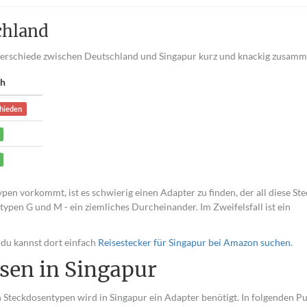
chland
nterschiede zwischen Deutschland und Singapur kurz und knackig zusamm
ch
hieden
pen vorkommt, ist es schwierig einen Adapter zu finden, der all diese St
typen G und M - ein ziemliches Durcheinander. Im Zweifelsfall ist ein
 du kannst dort einfach
Reisestecker für Singapur bei Amazon suchen
.
sen in Singapur
Steckdosentypen wird in Singapur ein Adapter benötigt. In folgenden P