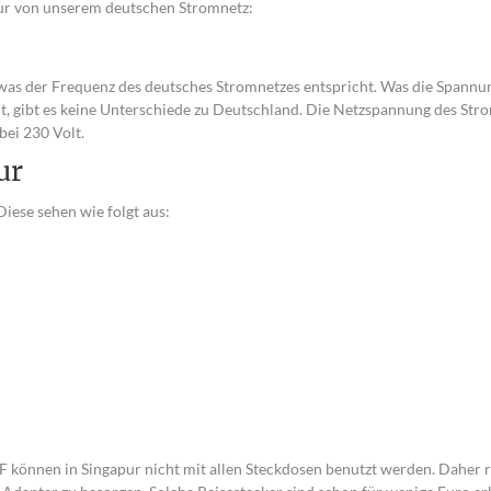
apur von unserem deutschen Stromnetz:
was der Frequenz des deutsches Stromnetzes entspricht. Was die Spannu
mt, gibt es keine Unterschiede zu Deutschland. Die Netzspannung des Stro
bei 230 Volt.
ur
iese sehen wie folgt aus:
 können in Singapur nicht mit allen Steckdosen benutzt werden. Daher r