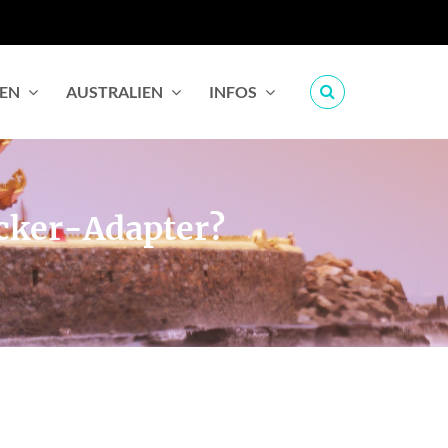
IEN
AUSTRALIEN
INFOS
ecker-Adapter?