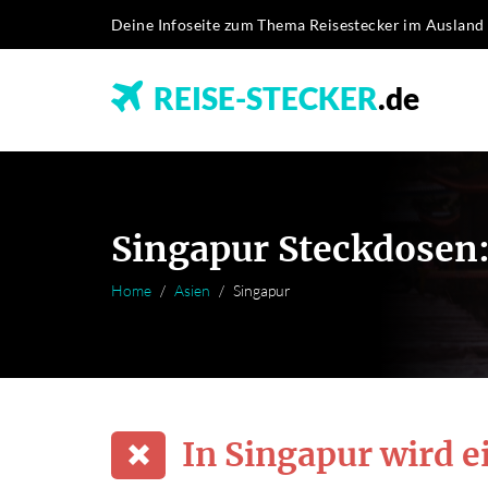
Deine Infoseite zum Thema Reisestecker im Ausland
REISE-STECKER
.de
Singapur Steckdosen:
Home
Asien
Singapur
In Singapur wird e