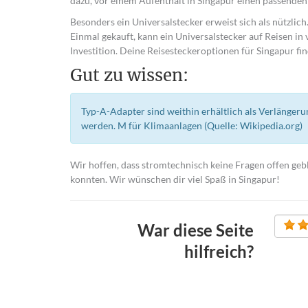
dazu, vor einem Aufenthalt in Singapur einen passenden 
Besonders ein Universalstecker erweist sich als nützlic
Einmal gekauft, kann ein Universalstecker auf Reisen in 
Investition. Deine Reisesteckeroptionen für Singapur fin
Gut zu wissen:
Typ-A-Adapter sind weithin erhältlich als Verlänger
werden. M für Klimaanlagen (Quelle: Wikipedia.org)
Wir hoffen, dass stromtechnisch keine Fragen offen geb
konnten. Wir wünschen dir viel Spaß in Singapur!
War diese Seite
hilfreich?