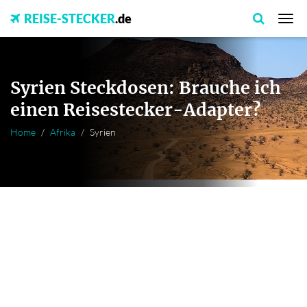
REISE-STECKER
.de
Syrien Steckdosen: Brauche ich
einen Reisestecker-Adapter?
Home
Afrika
Syrien