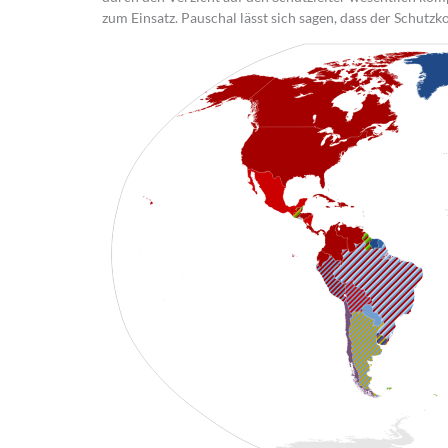
zum Einsatz. Pauschal lässt sich sagen, dass der Schutz