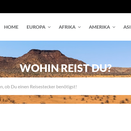
HOME
EUROPA
AFRIKA
AMERIKA
AS
WOHIN REIST DU?