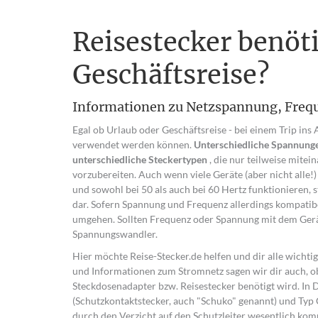
Reisestecker benöti
Geschäftsreise?
Informationen zu Netzspannung, Freque
Egal ob Urlaub oder Geschäftsreise - bei einem Trip ins 
verwendet werden können.
Unterschiedliche Spannung
unterschiedliche Steckertypen
, die nur teilweise mite
vorzubereiten. Auch wenn viele Geräte (aber nicht alle!)
und sowohl bei 50 als auch bei 60 Hertz funktionieren, s
dar. Sofern Spannung und Frequenz allerdings kompatibe
umgehen. Sollten Frequenz oder Spannung mit dem Gerät
Spannungswandler.
Hier möchte Reise-Stecker.de helfen und dir alle wicht
und Informationen zum Stromnetz sagen wir dir auch, ob
Steckdosenadapter bzw. Reisestecker benötigt wird. In
(Schutzkontaktstecker, auch "Schuko" genannt) und Typ 
durch den Verzicht auf den Schutzleiter wesentlich ko