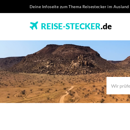
Deine Infoseite zum Thema Reisestecker im Ausland
REISE-STECKER
.de