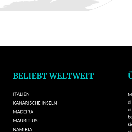
BELIEBT WELTWEIT
ITALIEN
Mi
di
KANARISCHE INSELN
e
MADEIRA
be
MAURITIUS
si
NAMIBIA
ei