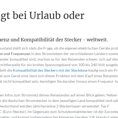
gt bei Urlaub oder
nz und Kompatibilität der Stecker - weltweit.
Ausland stellt sich stets die Frage, ob die eigenen elektrischen Geräte pr
en und Frequenzen
in den Stromnetzen der verschiedenen Ländern sowie
inander kompatibel sind, machen es für den Reisenden schwer, sich auf de
 mittlerweile für ein breites Spannungsband von 100 bis 240 Volt ausgele
tellt die
Kompatibilität des Steckers mit der Steckdose
häufig noch ein P
l zum Gerät sind, lässt sich dieses Problem mit dem Kauf eines Reiseste
 nicht kompatibel sein, benötigen Sie darüber hinaus einen Frequenz- b
igen Infos zum Stromnetz deines Reiselandes auf einen Blick geben. Nebe
 die deutschen Stromstecker in dem jeweiligen Land kompatibel sind ode
 Deutschland werden üblicherweise 2 Steckertypen verwendet: Typ F
C (Euro-Stecker). Im Gegensatz zum Schutzkontaktstecker ist der Euroste
mpakter und kommt insbesondere bei kleineren Geräten (z.B. Handy-Ladeg