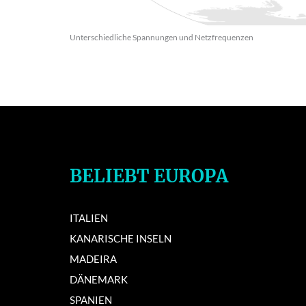
Unterschiedliche Spannungen und Netzfrequenzen
BELIEBT EUROPA
ITALIEN
KANARISCHE INSELN
MADEIRA
DÄNEMARK
SPANIEN